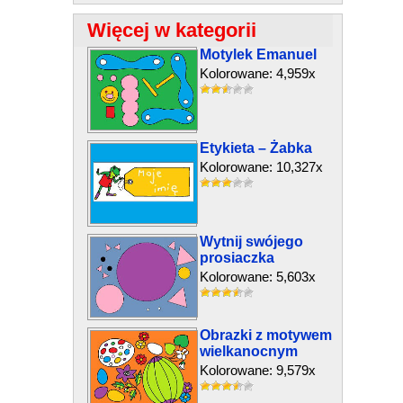
Więcej w kategorii
Motylek Emanuel
Kolorowane: 4,959x
Etykieta – Żabka
Kolorowane: 10,327x
Wytnij swójego
prosiaczka
Kolorowane: 5,603x
Obrazki z motywem
wielkanocnym
Kolorowane: 9,579x