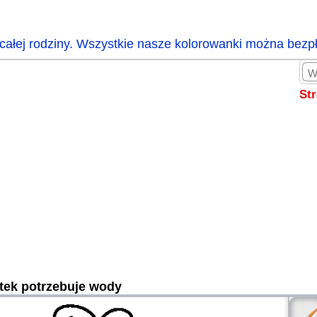
całej rodziny. Wszystkie nasze kolorowanki można bezp
St
tek potrzebuje wody