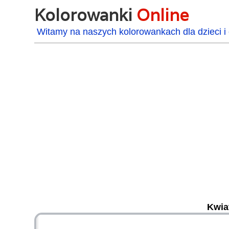
Kolorowanki
Online
Witamy na naszych kolorowankach dla dzieci i 
Kwia
48