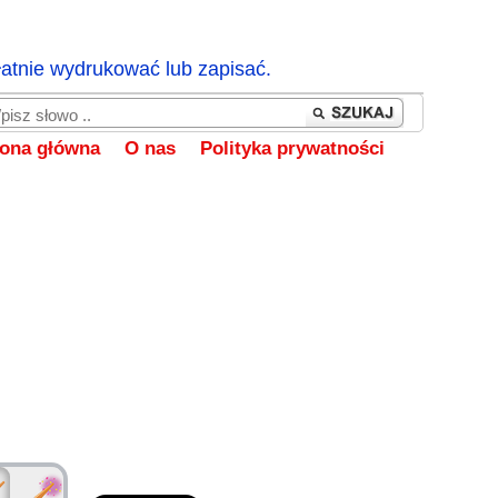
łatnie wydrukować lub zapisać.
rona główna
O nas
Polityka prywatności