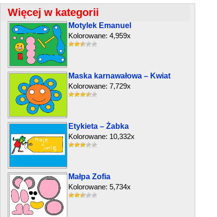
Więcej w kategorii
Motylek Emanuel
Kolorowane: 4,959x
Maska karnawałowa – Kwiat
Kolorowane: 7,729x
Etykieta – Żabka
Kolorowane: 10,332x
Małpa Zofia
Kolorowane: 5,734x