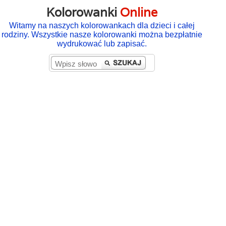
Kolorowanki
Online
Witamy na naszych kolorowankach dla dzieci i całej
rodziny. Wszystkie nasze kolorowanki można bezpłatnie
wydrukować lub zapisać.