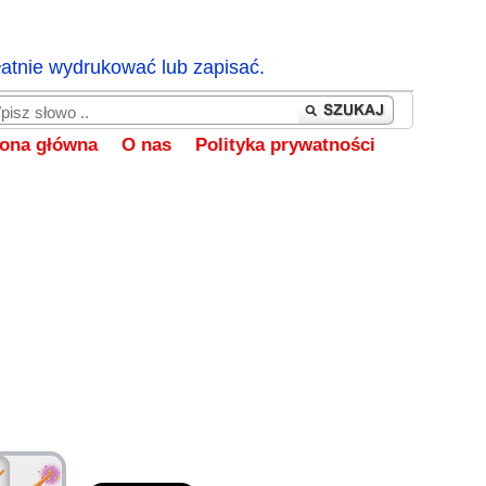
łatnie wydrukować lub zapisać.
rona główna
O nas
Polityka prywatności