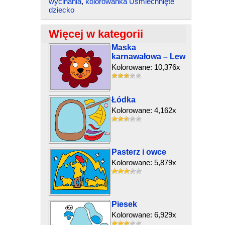
wycinania
,
kolorowanka Uśmiechnięte
dziecko
Więcej w kategorii
Maska
karnawałowa – Lew
Kolorowane: 10,376x
Łódka
Kolorowane: 4,162x
Pasterz i owce
Kolorowane: 5,879x
Piesek
Kolorowane: 6,929x