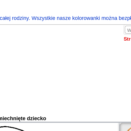
całej rodziny. Wszystkie nasze kolorowanki można bezp
St
iechnięte dziecko