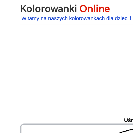
Kolorowanki
Online
Witamy na naszych kolorowankach dla dzieci i 
Uśm
48