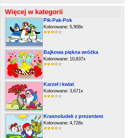
Więcej w kategorii
Pik-Pak-Pok
Kolorowane: 5,908x
Bajkowa piękna wróżka
Kolorowane: 10,837x
Karzeł i kwiat
Kolorowane: 3,671x
Krasnoludek z prezentem
Kolorowane: 4,728x