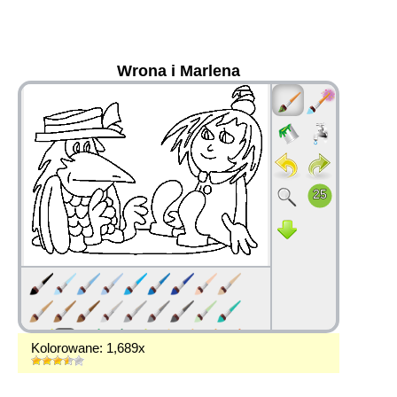
Wrona i Marlena
36
Kolorowane: 1,689x