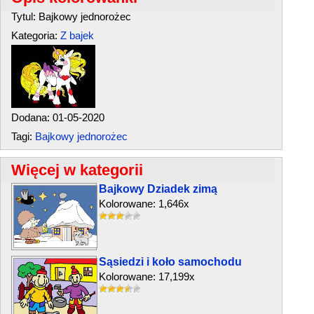
Tytul: Bajkowy jednorożec
Kategoria:
Z bajek
Dodana: 01-05-2020
Tagi:
Bajkowy jednorożec
Więcej w kategorii
Bajkowy Dziadek zimą
Kolorowane: 1,646x
Sąsiedzi i koło samochodu
Kolorowane: 17,199x