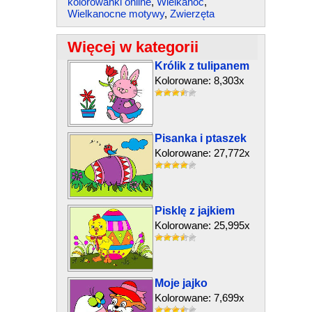
kolorowanki online
,
Wielkanoc
,
Wielkanocne motywy
,
Zwierzęta
Więcej w kategorii
Królik z tulipanem
Kolorowane: 8,303x
Pisanka i ptaszek
Kolorowane: 27,772x
Pisklę z jajkiem
Kolorowane: 25,995x
Moje jajko
Kolorowane: 7,699x