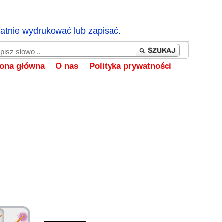
łatnie wydrukować lub zapisać.
rona główna
O nas
Polityka prywatności