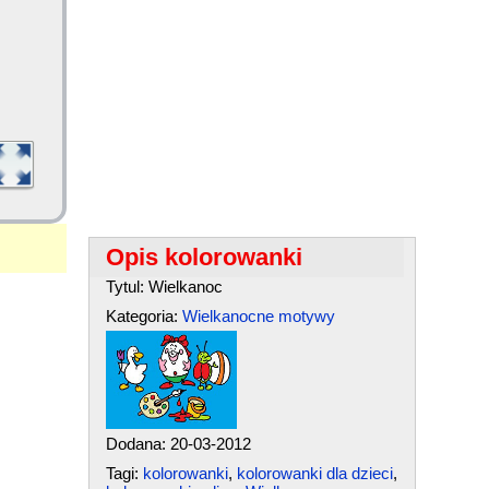
Opis kolorowanki
Tytul: Wielkanoc
Kategoria:
Wielkanocne motywy
Dodana: 20-03-2012
Tagi:
kolorowanki
,
kolorowanki dla dzieci
,