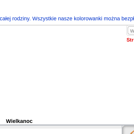
całej rodziny. Wszystkie nasze kolorowanki można bezp
St
Wielkanoc