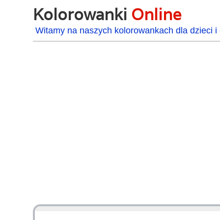
Kolorowanki
Online
Witamy na naszych kolorowankach dla dzieci i 
48