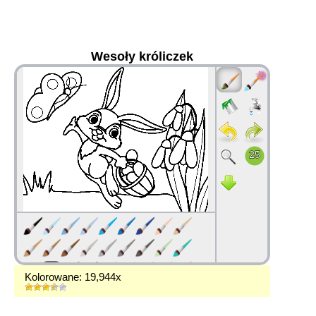
Wesoły króliczek
36
Kolorowane: 19,944x