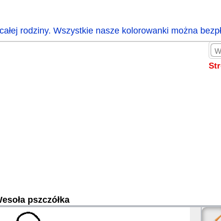
całej rodziny. Wszystkie nasze kolorowanki można bezp
St
esoła pszczółka