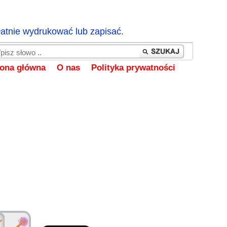
łatnie wydrukować lub zapisać.
rona główna
O nas
Polityka prywatności