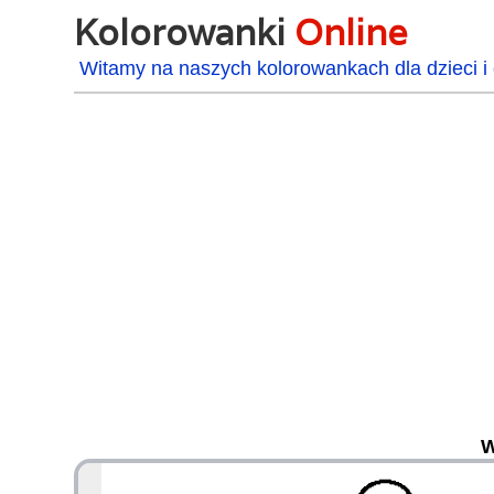
Kolorowanki
Online
Witamy na naszych kolorowankach dla dzieci i 
W
48