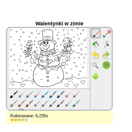
Walentynki w zimie
36
Kolorowane: 6,235x