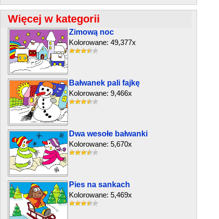
Więcej w kategorii
Zimową noc
Kolorowane: 49,377x
Bałwanek pali fajkę
Kolorowane: 9,466x
Dwa wesołe bałwanki
Kolorowane: 5,670x
Pies na sankach
Kolorowane: 5,469x