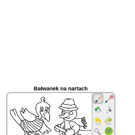
Bałwanek na nartach
36