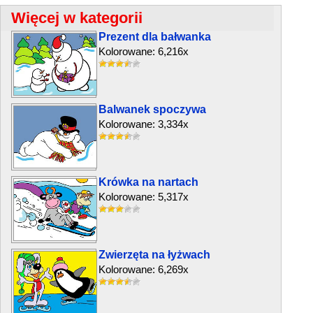
Więcej w kategorii
Prezent dla bałwanka
Kolorowane: 6,216x
Balwanek spoczywa
Kolorowane: 3,334x
Krówka na nartach
Kolorowane: 5,317x
Zwierzęta na łyżwach
Kolorowane: 6,269x