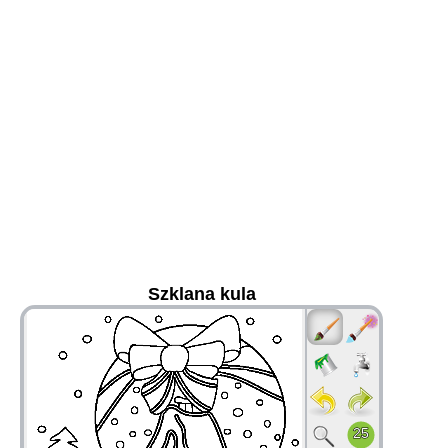
Szklana kula
36