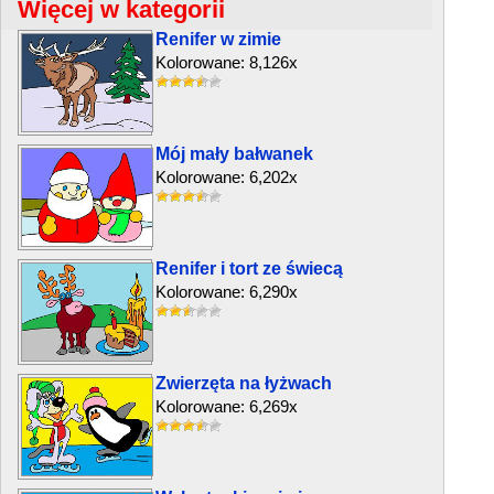
Więcej w kategorii
Renifer w zimie
Kolorowane: 8,126x
Mój mały bałwanek
Kolorowane: 6,202x
Renifer i tort ze świecą
Kolorowane: 6,290x
Zwierzęta na łyżwach
Kolorowane: 6,269x