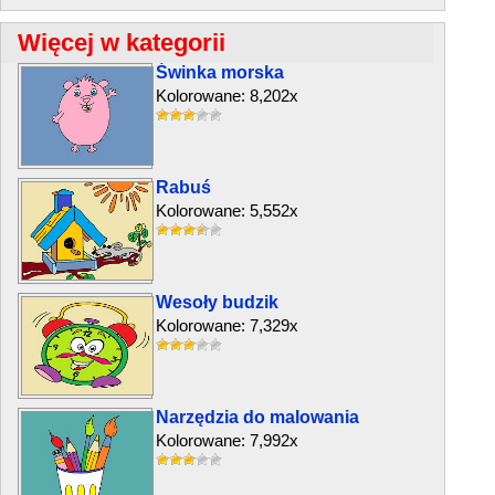
Więcej w kategorii
Świnka morska
Kolorowane: 8,202x
Rabuś
Kolorowane: 5,552x
Wesoły budzik
Kolorowane: 7,329x
Narzędzia do malowania
Kolorowane: 7,992x