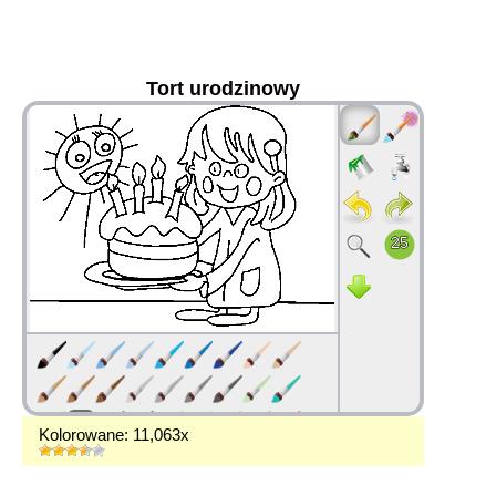
Tort urodzinowy
36
Kolorowane: 11,063x