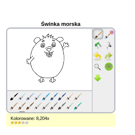
Świnka morska
36
Kolorowane: 8,204x