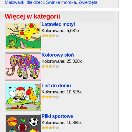
Malowanki dla dzeci
,
Świnka morska
,
Zwierzęta
Więcej w kategorii
Latawiec motyl
Kolorowane: 5,681x
Kolorowy słoń
Kolorowane: 25,928x
List do domu
Kolorowane: 10,515x
Piłki sportowe
Kolorowane: 10,885x