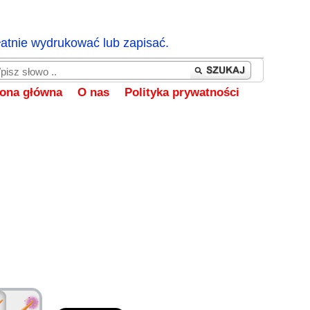
łatnie wydrukować lub zapisać.
rona główna
O nas
Polityka prywatności