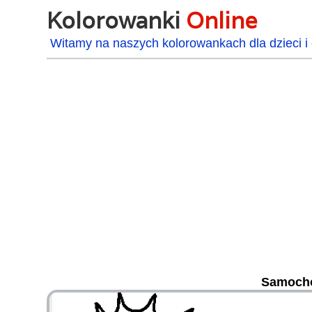
Kolorowanki
Online
Witamy na naszych kolorowankach dla dzieci i 
Samochó
48