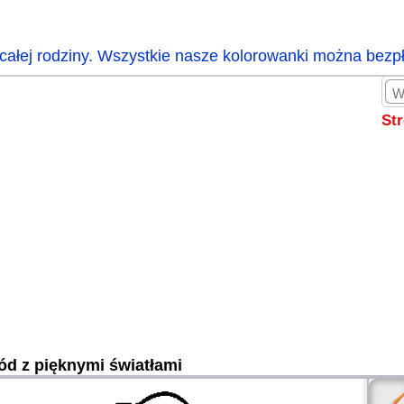
całej rodziny. Wszystkie nasze kolorowanki można bezp
St
d z pięknymi światłami