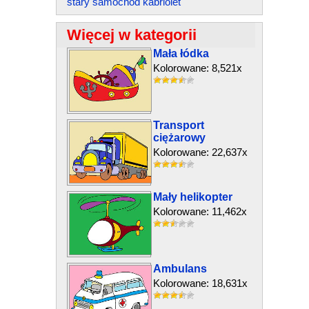
stary samochód kabriolet
Więcej w kategorii
Mała łódka
Kolorowane: 8,521x
Transport
ciężarowy
Kolorowane: 22,637x
Mały helikopter
Kolorowane: 11,462x
Ambulans
Kolorowane: 18,631x