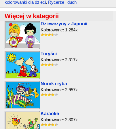
kolorowanki dla dzieci
,
Rycerze i duch
Więcej w kategorii
Dziewczyny z Japonii
Kolorowane: 1,284x
Turyści
Kolorowane: 2,317x
Nurek i ryba
Kolorowane: 2,957x
Karaoke
Kolorowane: 2,307x