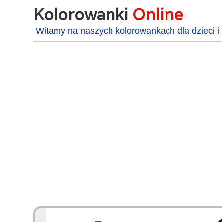
Kolorowanki
Online
Witamy na naszych kolorowankach dla dzieci i 
48