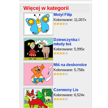
Więcej w kategorii
Motyl Filip
Kolorowane: 11,057x
Dziewczynka i
młody łoś
Kolorowane: 5,995x
Miś na deskorolce
Kolorowane: 5,758x
Czerwony Lis
Kolorowane: 6,524x