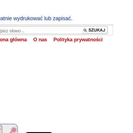
łatnie wydrukować lub zapisać.
rona główna
O nas
Polityka prywatności