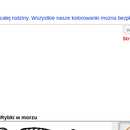
całej rodziny. Wszystkie nasze kolorowanki można bezp
St
Rybki w morzu