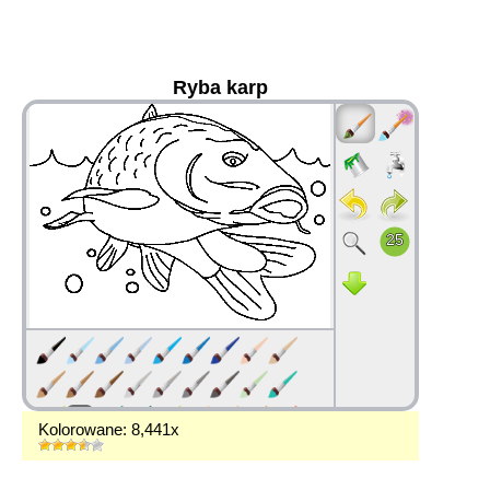
Ryba karp
36
Kolorowane: 8,441x