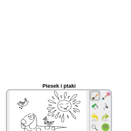
Piesek i ptaki
36