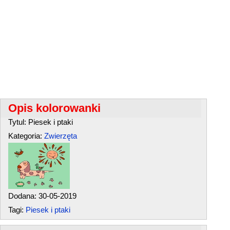
Opis kolorowanki
Tytul: Piesek i ptaki
Kategoria:
Zwierzęta
Dodana: 30-05-2019
Tagi:
Piesek i ptaki