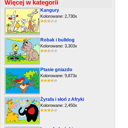
Więcej w kategorii
Kangury
Kolorowane: 2,730x
Robak i bulldog
Kolorowane: 3,303x
Ptasie gniazdo
Kolorowane: 9,873x
Żyrafa i słoń z Afryki
Kolorowane: 2,450x