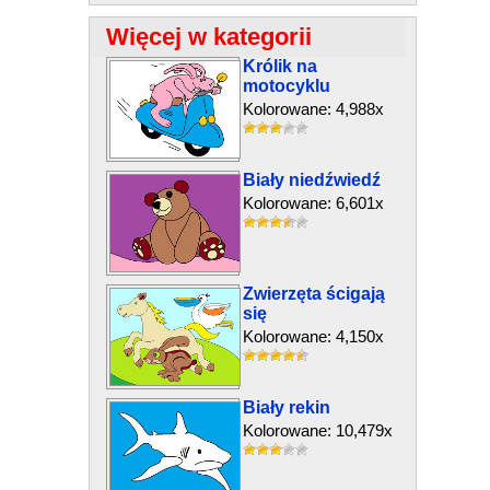
Więcej w kategorii
Królik na
motocyklu
Kolorowane: 4,988x
Biały niedźwiedź
Kolorowane: 6,601x
Zwierzęta ścigają
się
Kolorowane: 4,150x
Biały rekin
Kolorowane: 10,479x