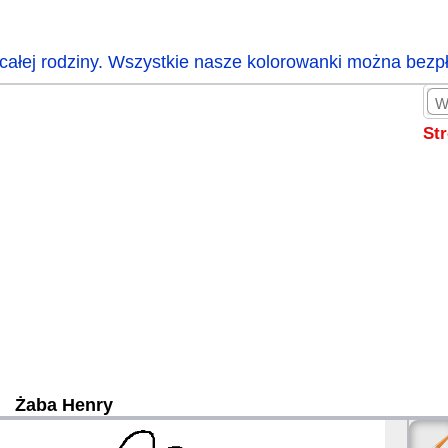
całej rodziny. Wszystkie nasze kolorowanki można bezp
St
Żaba Henry