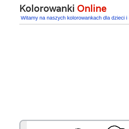
Kolorowanki
Online
Witamy na naszych kolorowankach dla dzieci i 
48