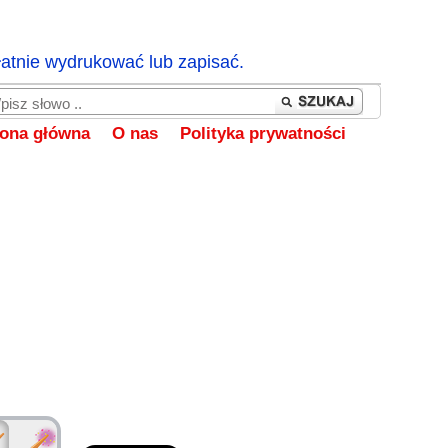
łatnie wydrukować lub zapisać.
rona główna
O nas
Polityka prywatności