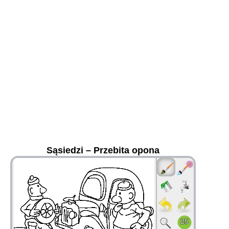
Sąsiedzi – Przebita opona
36