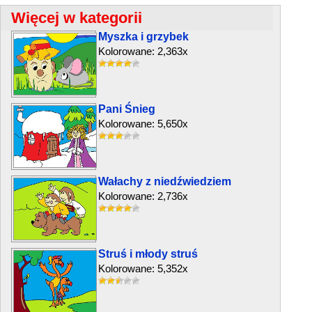
Więcej w kategorii
Myszka i grzybek
Kolorowane: 2,363x
Pani Śnieg
Kolorowane: 5,650x
Wałachy z niedźwiedziem
Kolorowane: 2,736x
Struś i młody struś
Kolorowane: 5,352x