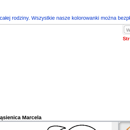
całej rodziny. Wszystkie nasze kolorowanki można bezp
St
ąsienica Marcela