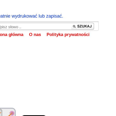
łatnie wydrukować lub zapisać.
rona główna
O nas
Polityka prywatności