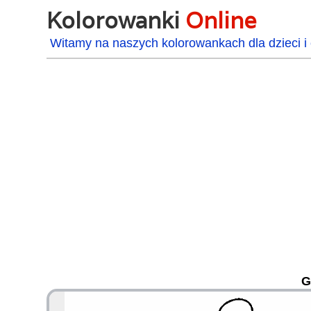
Kolorowanki
Online
Witamy na naszych kolorowankach dla dzieci i 
G
48