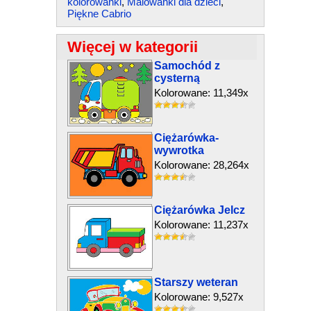
kolorowanki
,
Malowanki dla dzieci
,
Piękne Cabrio
Więcej w kategorii
Samochód z
cysterną
Kolorowane: 11,349x
Ciężarówka-
wywrotka
Kolorowane: 28,264x
Ciężarówka Jelcz
Kolorowane: 11,237x
Starszy weteran
Kolorowane: 9,527x