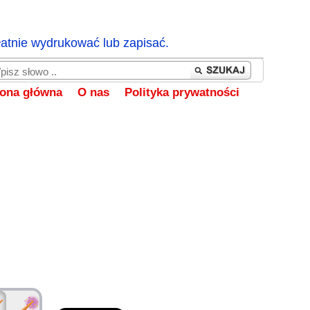
łatnie wydrukować lub zapisać.
rona główna
O nas
Polityka prywatności