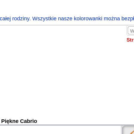
całej rodziny. Wszystkie nasze kolorowanki można bezp
St
Piękne Cabrio