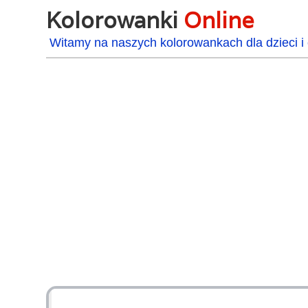
Kolorowanki
Online
Witamy na naszych kolorowankach dla dzieci i 
48