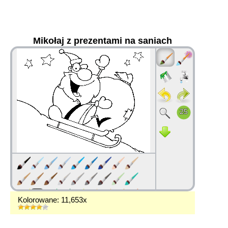
Mikołaj z prezentami na saniach
36
Kolorowane: 11,653x