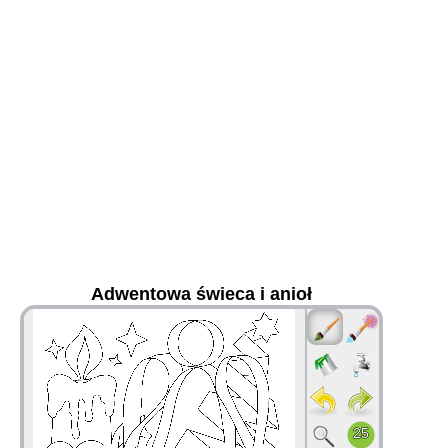
Adwentowa świeca i anioł
36