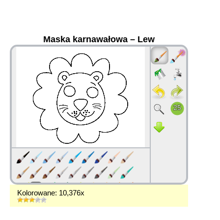
Maska karnawałowa – Lew
36
Kolorowane: 10,376x