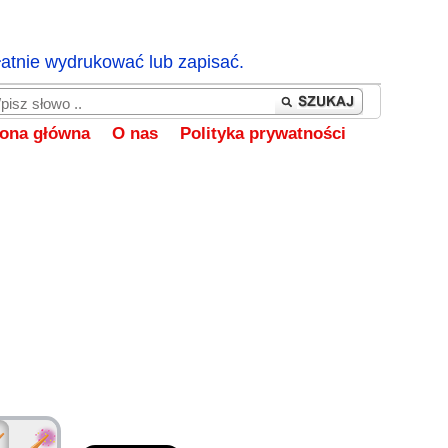
łatnie wydrukować lub zapisać.
rona główna
O nas
Polityka prywatności