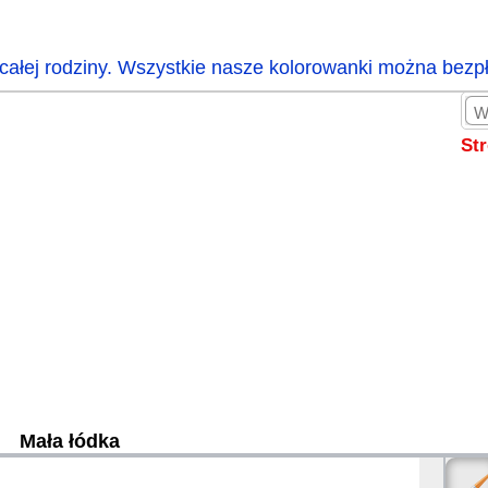
całej rodziny. Wszystkie nasze kolorowanki można bezp
St
Mała łódka