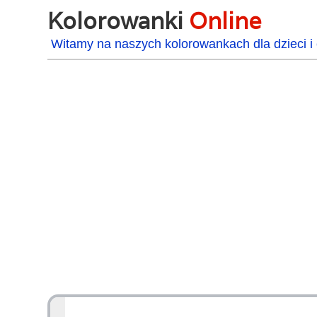
Kolorowanki
Online
Witamy na naszych kolorowankach dla dzieci i 
48