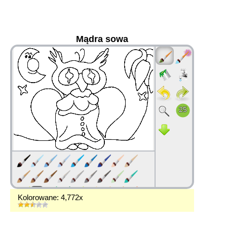
Mądra sowa
36
Kolorowane: 4,772x