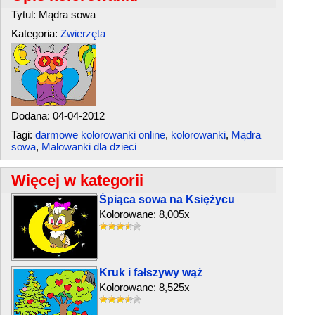
Tytul: Mądra sowa
Kategoria:
Zwierzęta
Dodana: 04-04-2012
Tagi:
darmowe kolorowanki online
,
kolorowanki
,
Mądra
sowa
,
Malowanki dla dzieci
Więcej w kategorii
Śpiąca sowa na Księżycu
Kolorowane: 8,005x
Kruk i fałszywy wąż
Kolorowane: 8,525x