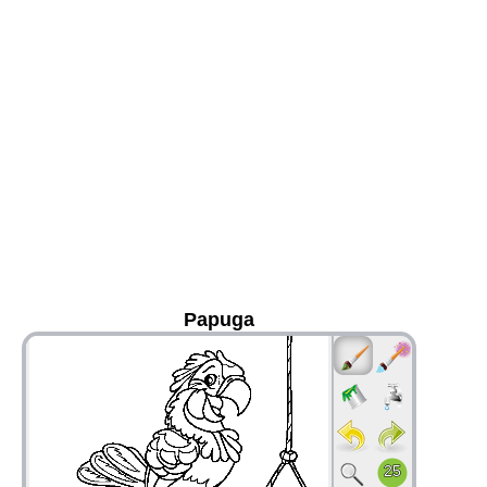
Papuga
36