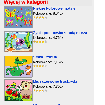
Więcej w kategorii
Piękne kolorowe motyle
Kolorowane: 8,945x
Życie pod powierzchnią morza
Kolorowane: 4,764x
Smok i żyrafa
Kolorowane: 7,167x
Miś i czerwone truskawki
Kolorowane: 7,758x