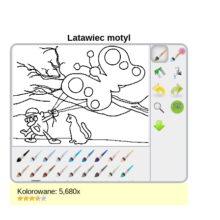
Latawiec motyl
36
Kolorowane: 5,680x