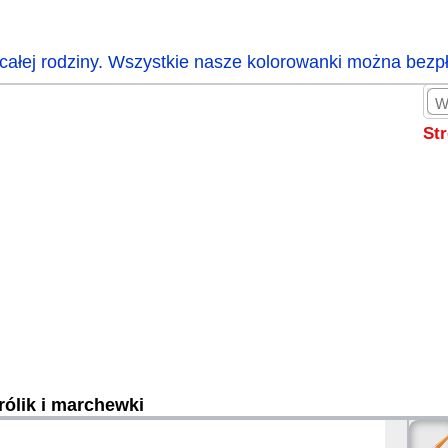
całej rodziny. Wszystkie nasze kolorowanki można bezp
St
rólik i marchewki