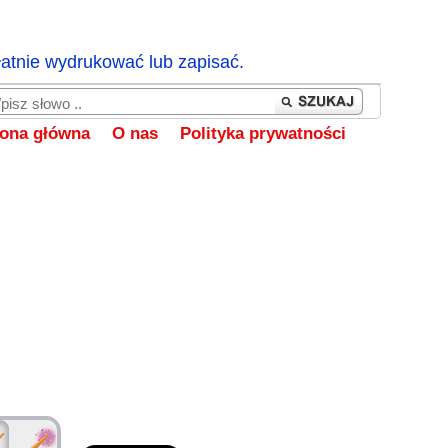
łatnie wydrukować lub zapisać.
rona główna
O nas
Polityka prywatności