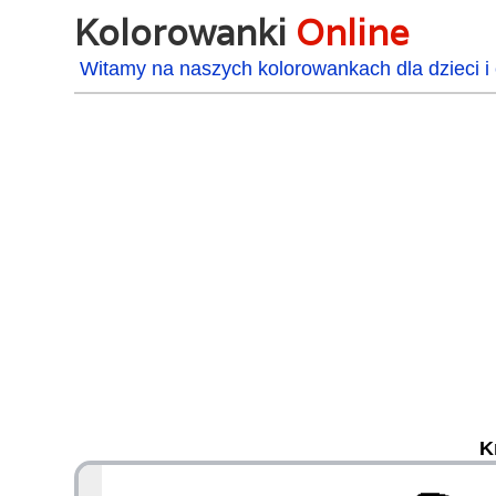
Kolorowanki
Online
Witamy na naszych kolorowankach dla dzieci i 
K
48