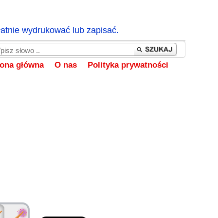
łatnie wydrukować lub zapisać.
rona główna
O nas
Polityka prywatności