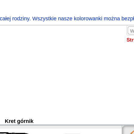
całej rodziny. Wszystkie nasze kolorowanki można bezp
St
Kret górnik