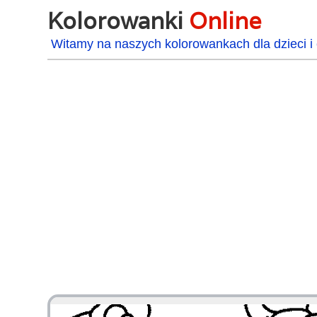
Kolorowanki
Online
Witamy na naszych kolorowankach dla dzieci i 
48