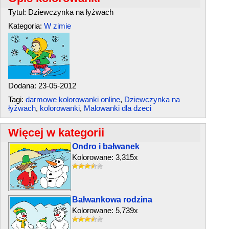
Tytul: Dziewczynka na łyżwach
Kategoria:
W zimie
Dodana: 23-05-2012
Tagi:
darmowe kolorowanki online
,
Dziewczynka na
łyżwach
,
kolorowanki
,
Malowanki dla dzeci
Więcej w kategorii
Ondro i bałwanek
Kolorowane: 3,315x
Bałwankowa rodzina
Kolorowane: 5,739x