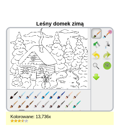
Leśny domek zimą
36
Kolorowane: 13,736x