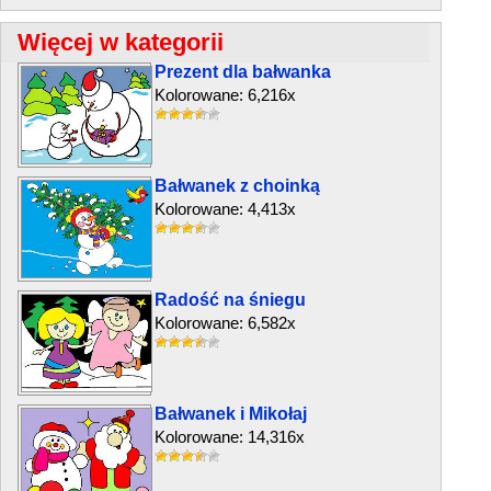
Więcej w kategorii
Prezent dla bałwanka
Kolorowane: 6,216x
Bałwanek z choinką
Kolorowane: 4,413x
Radość na śniegu
Kolorowane: 6,582x
Bałwanek i Mikołaj
Kolorowane: 14,316x