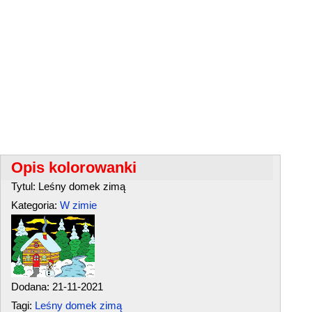
Opis kolorowanki
Tytul: Leśny domek zimą
Kategoria:
W zimie
Dodana: 21-11-2021
Tagi:
Leśny domek zimą