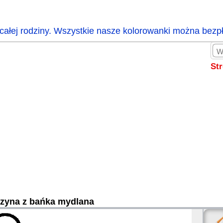
całej rodziny. Wszystkie nasze kolorowanki można bezp
St
zyna z bańka mydlana