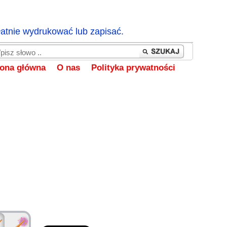
łatnie wydrukować lub zapisać.
rona główna
O nas
Polityka prywatności