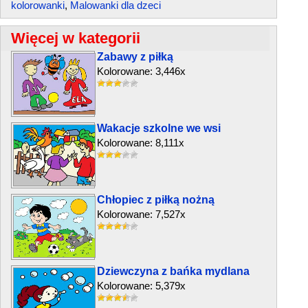
kolorowanki
,
Malowanki dla dzeci
Więcej w kategorii
Zabawy z piłką
Kolorowane: 3,446x
Wakacje szkolne we wsi
Kolorowane: 8,111x
Chłopiec z piłką nożną
Kolorowane: 7,527x
Dziewczyna z bańka mydlana
Kolorowane: 5,379x