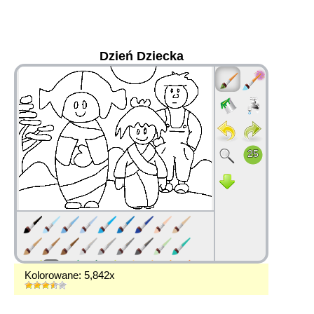
Dzień Dziecka
36
Kolorowane: 5,842x