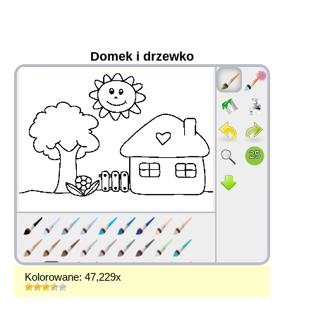
Domek i drzewko
36
Kolorowane: 47,229x