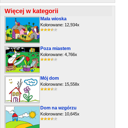
Więcej w kategorii
Mała wioska
Kolorowane: 12,934x
Poza miastem
Kolorowane: 4,766x
Mój dom
Kolorowane: 15,558x
Dom na wzgórzu
Kolorowane: 10,645x