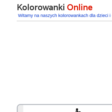
Kolorowanki
Online
Witamy na naszych kolorowankach dla dzieci i 
48