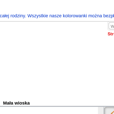
całej rodziny. Wszystkie nasze kolorowanki można bezp
St
Mała wioska