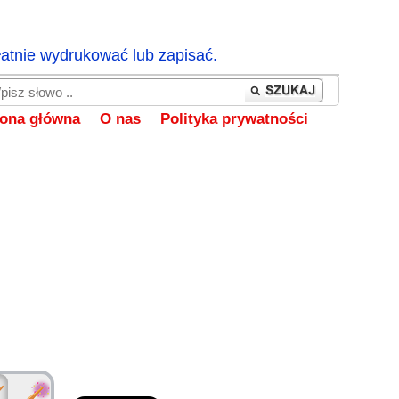
łatnie wydrukować lub zapisać.
rona główna
O nas
Polityka prywatności