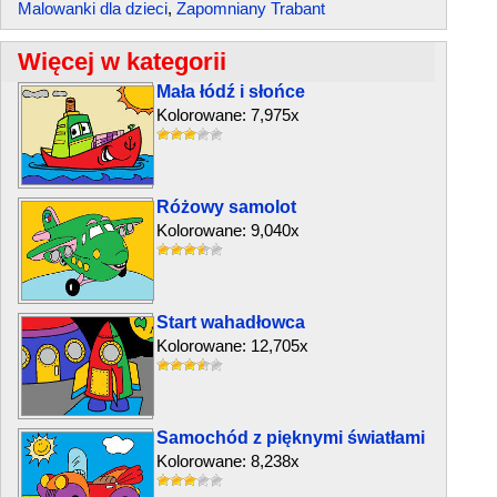
Malowanki dla dzieci
,
Zapomniany Trabant
Więcej w kategorii
Mała łódź i słońce
Kolorowane: 7,975x
Różowy samolot
Kolorowane: 9,040x
Start wahadłowca
Kolorowane: 12,705x
Samochód z pięknymi światłami
Kolorowane: 8,238x