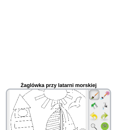
Żaglówka przy latarni morskiej
36