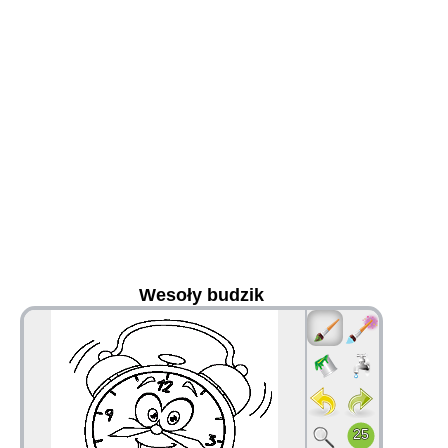
Wesoły budzik
36