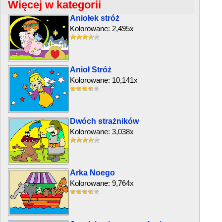
Więcej w kategorii
Aniołek stróż
Kolorowane: 2,495x
Anioł Stróż
Kolorowane: 10,141x
Dwóch strażników
Kolorowane: 3,038x
Arka Noego
Kolorowane: 9,764x