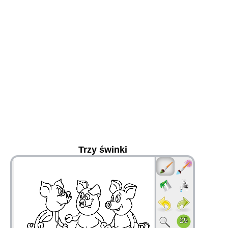
Trzy świnki
36