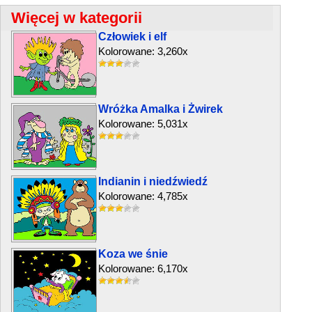
Więcej w kategorii
Człowiek i elf
Kolorowane: 3,260x
Wróżka Amalka i Żwirek
Kolorowane: 5,031x
Indianin i niedźwiedź
Kolorowane: 4,785x
Koza we śnie
Kolorowane: 6,170x