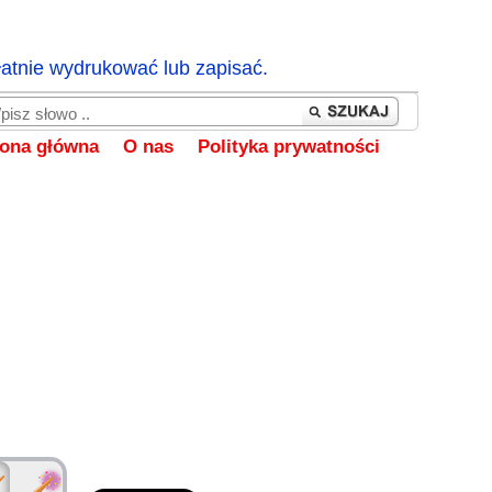
łatnie wydrukować lub zapisać.
rona główna
O nas
Polityka prywatności