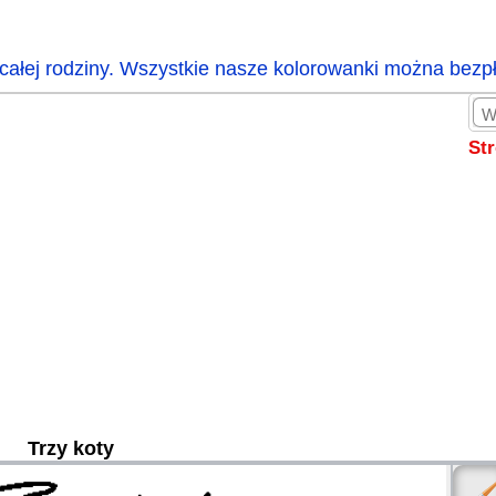
całej rodziny. Wszystkie nasze kolorowanki można bezp
St
Trzy koty