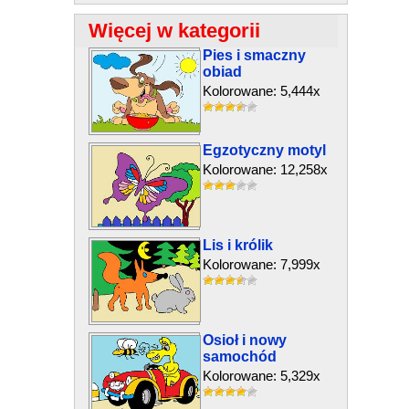
Więcej w kategorii
Pies i smaczny
obiad
Kolorowane: 5,444x
Egzotyczny motyl
Kolorowane: 12,258x
Lis i królik
Kolorowane: 7,999x
Osioł i nowy
samochód
Kolorowane: 5,329x