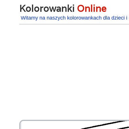
Kolorowanki
Online
Witamy na naszych kolorowankach dla dzieci i 
48