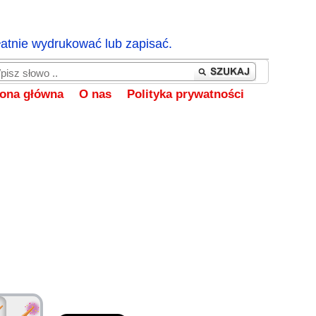
łatnie wydrukować lub zapisać.
rona główna
O nas
Polityka prywatności