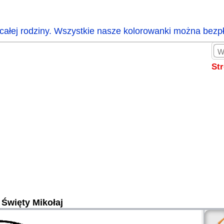
całej rodziny. Wszystkie nasze kolorowanki można bezp
St
Święty Mikołaj