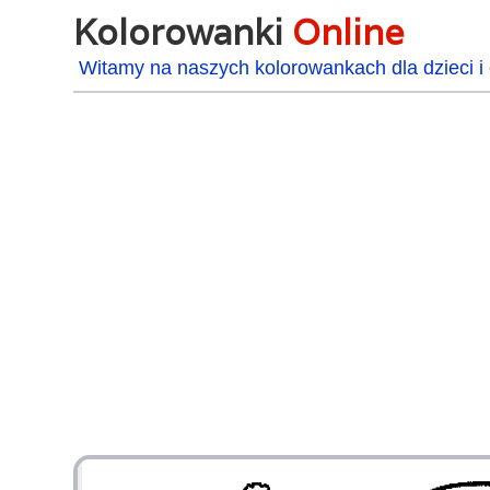
Kolorowanki
Online
Witamy na naszych kolorowankach dla dzieci i 
48