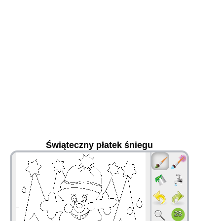
Świąteczny płatek śniegu
36