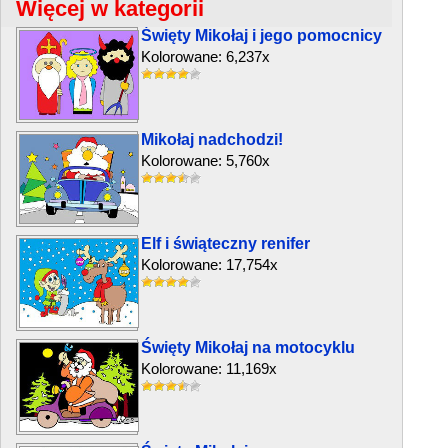
Więcej w kategorii
Święty Mikołaj i jego pomocnicy
Kolorowane: 6,237x
Mikołaj nadchodzi!
Kolorowane: 5,760x
Elf i świąteczny renifer
Kolorowane: 17,754x
Święty Mikołaj na motocyklu
Kolorowane: 11,169x