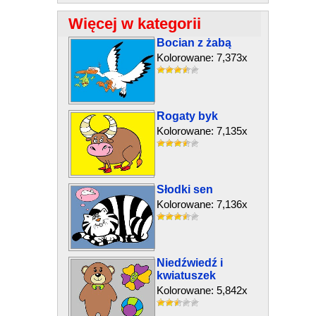
Więcej w kategorii
Bocian z żabą
Kolorowane: 7,373x
Rogaty byk
Kolorowane: 7,135x
Słodki sen
Kolorowane: 7,136x
Niedźwiedź i
kwiatuszek
Kolorowane: 5,842x