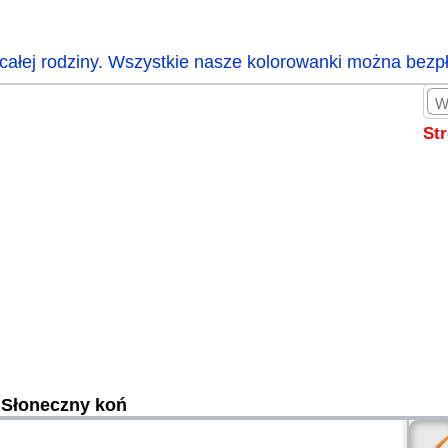
całej rodziny. Wszystkie nasze kolorowanki można bezp
St
Słoneczny koń