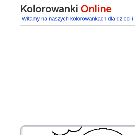
Kolorowanki
Online
Witamy na naszych kolorowankach dla dzieci i 
48