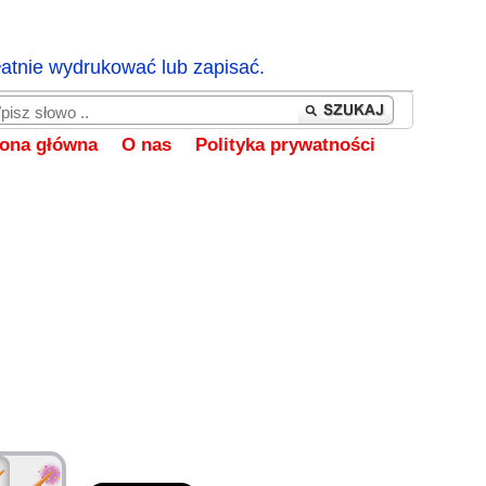
łatnie wydrukować lub zapisać.
rona główna
O nas
Polityka prywatności