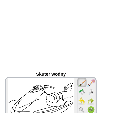
Skuter wodny
36