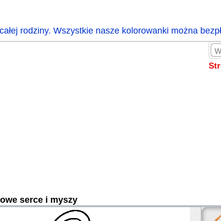
całej rodziny. Wszystkie nasze kolorowanki można bezp
St
owe serce i myszy