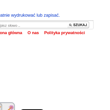
łatnie wydrukować lub zapisać.
rona główna
O nas
Polityka prywatności