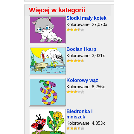
Więcej w kategorii
Słodki mały kotek
Kolorowane: 27,070x
Bocian i karp
Kolorowane: 3,031x
Kolorowy wąż
Kolorowane: 8,256x
Biedronka i
mniszek
Kolorowane: 4,353x