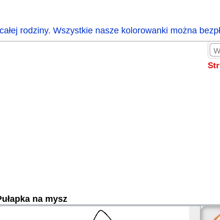
całej rodziny. Wszystkie nasze kolorowanki można bezp
St
Pułapka na mysz