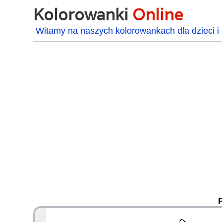
Kolorowanki
Online
Witamy na naszych kolorowankach dla dzieci i 
48