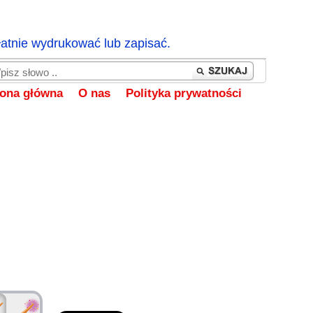
łatnie wydrukować lub zapisać.
rona główna
O nas
Polityka prywatności