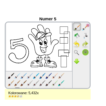
Numer 5
36
Kolorowane: 5,432x