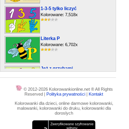
1-3-5 tylko liczyć
Kolorowane: 7,518x
Literka P
Kolorowane: 6,702x
Jeż z grzybami
Kolorowane: 4,052x
© 2012-2026 Kolorowankionline.net ® All Rights
Reserved |
Polityka prywatności
|
Kontakt
Dodajemy litery
Kolorowanki dla dzieci, online darmowe kolorowanki,
Kolorowane: 15,330x
malowanki, kolorowanki do druku, kolorowanki dla
doroslych
Numer 1